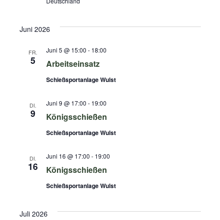
Deutschland
Juni 2026
Juni 5 @ 15:00
-
18:00
FR.
5
Arbeitseinsatz
Schießsportanlage Wulst
Juni 9 @ 17:00
-
19:00
DI.
9
Königsschießen
Schießsportanlage Wulst
Juni 16 @ 17:00
-
19:00
DI.
16
Königsschießen
Schießsportanlage Wulst
Juli 2026