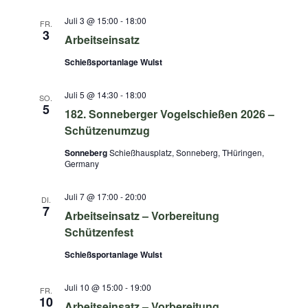
Juli 3 @ 15:00
-
18:00
FR.
3
Arbeitseinsatz
Schießsportanlage Wulst
Juli 5 @ 14:30
-
18:00
SO.
5
182. Sonneberger Vogelschießen 2026 –
Schützenumzug
Sonneberg
Schießhausplatz, Sonneberg, THüringen,
Germany
Juli 7 @ 17:00
-
20:00
DI.
7
Arbeitseinsatz – Vorbereitung
Schützenfest
Schießsportanlage Wulst
Juli 10 @ 15:00
-
19:00
FR.
10
Arbeitseinsatz – Vorbereitung