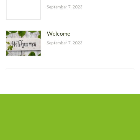
September 7, 2023
Welcome
September 7, 2023