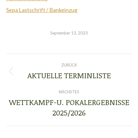
Sepa Lastschrift / Bankeinzug
September 13, 2023
KOMMENTARNAVIGATIO
ZURÜCK
AKTUELLE TERMINLISTE
Vorheriger
Beitrag:
NÄCHSTES
WETTKAMPF-U. POKALERGEBNISSE
Nächster
2025/2026
Beitrag: